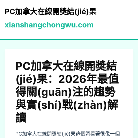
PC加拿大在線開獎結(jié)果
xianshangchongwu.com
buffer
PC加拿大在線開獎結
(jié)果：2026年最值
得關(guān)注的趨勢
與實(shí)戰(zhàn)解
讀
PC加拿大在線開獎結(jié)果這個詞看著很像一個