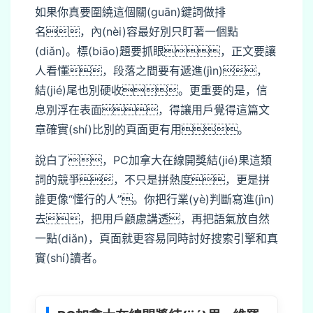
如果你真要圍繞這個關(guān)鍵詞做排
名，內(nèi)容最好別只盯著一個點
(diǎn)。標(biāo)題要抓眼，正文要讓
人看懂，段落之間要有遞進(jìn)，
結(jié)尾也別硬收。更重要的是，信
息別浮在表面，得讓用戶覺得這篇文
章確實(shí)比別的頁面更有用。
說白了，PC加拿大在線開獎結(jié)果這類
詞的競爭，不只是拼熱度，更是拼
誰更像“懂行的人”。你把行業(yè)判斷寫進(jìn)
去，把用戶顧慮講透，再把語氣放自然
一點(diǎn)，頁面就更容易同時討好搜索引擎和真
實(shí)讀者。